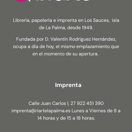
Librería, papelería e imprenta en Los Sauces, isla
de La Palma, desde 1949.
Fundada por D. Valentín Rodríguez Hernández,
ocupa a día de hoy, el mismo emplazamiento que
en el momento de su apertura.
Imprenta
Calle Juan Carlos I, 27 922 451 390
imprenta
iriartelapalma.es Lunes a Viernes de 8 a
@
14 horas y de 15 a 18 horas.