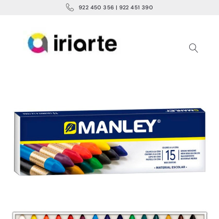
922 450 356 | 922 451 390