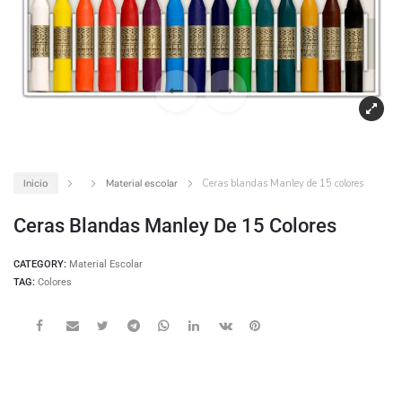
Inicio
Material escolar
Ceras blandas Manley de 15 colores
Ceras Blandas Manley De 15 Colores
CATEGORY:
Material Escolar
TAG:
Colores