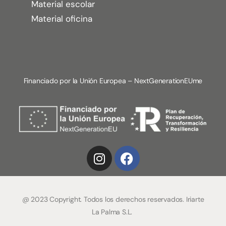
Material escolar
Material oficina
Financiado por la Unión Europea – NextGenerationEUme
@ 2023 Copyright. Todos los derechos reservados. Iriarte
La Palma S.L.