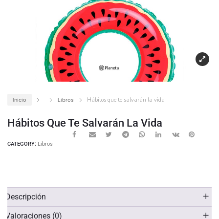
Inicio
Libros
Hábitos que te salvarán la vida
Hábitos Que Te Salvarán La Vida
CATEGORY:
Libros
Descripción
Valoraciones (0)