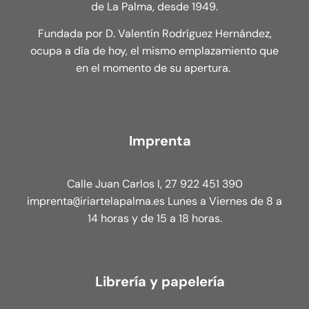
de La Palma, desde 1949.
Fundada por D. Valentín Rodríguez Hernández,
ocupa a día de hoy, el mismo emplazamiento que
en el momento de su apertura.
Imprenta
Calle Juan Carlos I, 27 922 451 390
imprenta
iriartelapalma.es Lunes a Viernes de 8 a
@
14 horas y de 15 a 18 horas.
Librería y papelería