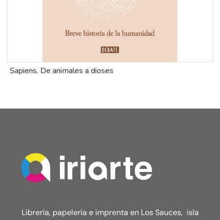
Sapiens. De animales a dioses
E
Librería, papelería e imprenta en Los Sauces, isla