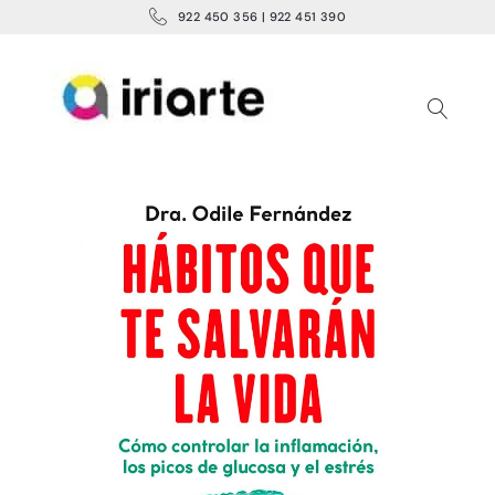
922 450 356 | 922 451 390