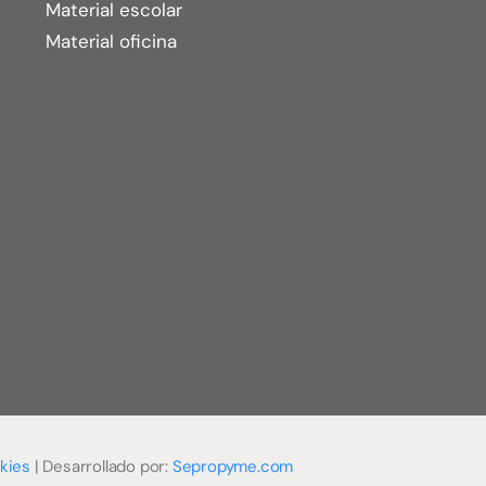
Material escolar
Material oficina
kies
| Desarrollado por:
Sepropyme.com