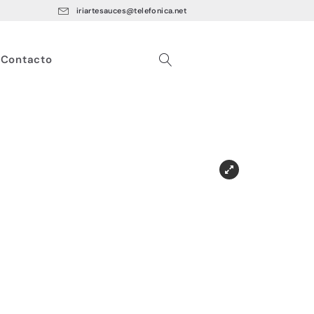
iriartesauces@telefonica.net
Contacto