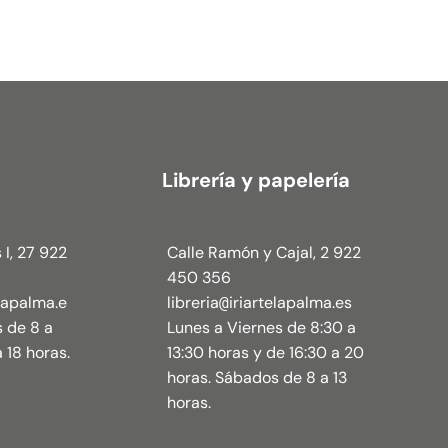
Librería y papelería
 I, 27 922
Calle Ramón y Cajal, 2 922
450 356
elapalma.e
libreria
iriartelapalma.es
@
s de 8 a
Lunes a Viernes de 8:30 a
 18 horas.
13:30 horas y de 16:30 a 20
horas. Sábados de 8 a 13
horas.