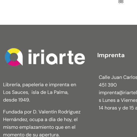
88
Imprenta
Calle Juan Carlos
Librería, papelería e imprenta en
451 390
Los Sauces, isla de La Palma,
imprenta
iriart
@
desde 1949.
s Lunes a Vierne
14 horas y de 15 a
Fundada por D. Valentín Rodríguez
Hernández, ocupa a día de hoy, el
mismo emplazamiento que en el
momento de su apertura.