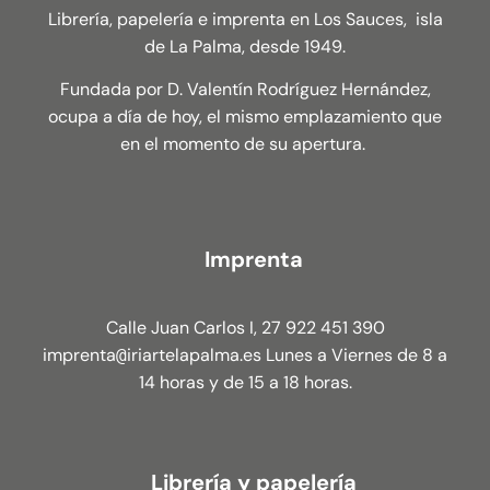
Librería, papelería e imprenta en Los Sauces, isla
de La Palma, desde 1949.
Fundada por D. Valentín Rodríguez Hernández,
ocupa a día de hoy, el mismo emplazamiento que
en el momento de su apertura.
Imprenta
Calle Juan Carlos I, 27 922 451 390
imprenta
iriartelapalma.es Lunes a Viernes de 8 a
@
14 horas y de 15 a 18 horas.
Librería y papelería