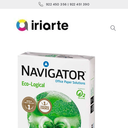
922 450 356 | 922 451 390