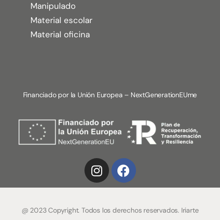
Manipulado
Material escolar
Material oficina
Financiado por la Unión Europea – NextGenerationEUme
@ 2023 Copyright. Todos los derechos reservados. Iriarte