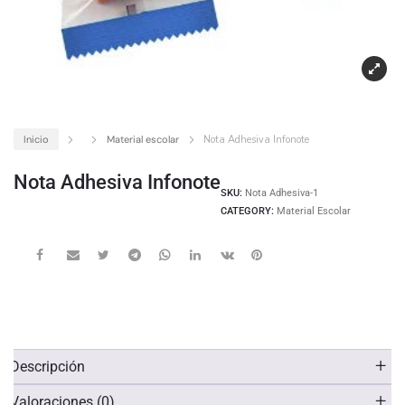
Inicio
Material escolar
Nota Adhesiva Infonote
Nota Adhesiva Infonote
SKU:
Nota Adhesiva-1
CATEGORY:
Material Escolar
Descripción
Valoraciones (0)