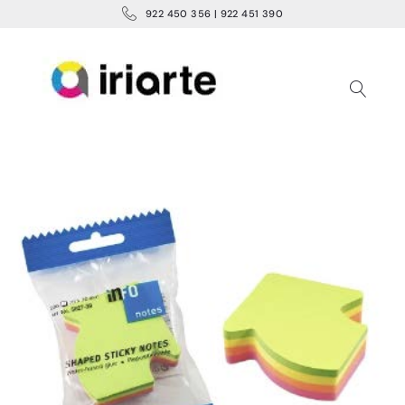
922 450 356 | 922 451 390