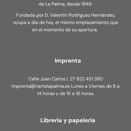
de La Palma, desde 1949.
Fundada por D. Valentín Rodríguez Hernández,
ocupa a día de hoy, el mismo emplazamiento que
en el momento de su apertura.
Imprenta
Calle Juan Carlos I, 27 922 451 390
imprenta
iriartelapalma.es Lunes a Viernes de 8 a
@
14 horas y de 15 a 18 horas.
Librería y papelería