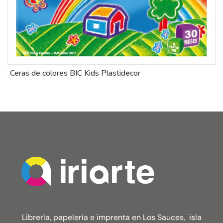
Ceras de colores BIC Kids Plastidecor
T
Librería, papelería e imprenta en Los Sauces, isla