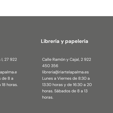
Librería y papelería
 I, 27 922
Calle Ramón y Cajal, 2 922
450 356
elapalma.e
libreria
iriartelapalma.es
@
s de 8 a
Lunes a Viernes de 8:30 a
 18 horas.
13:30 horas y de 16:30 a 20
horas. Sábados de 8 a 13
horas.