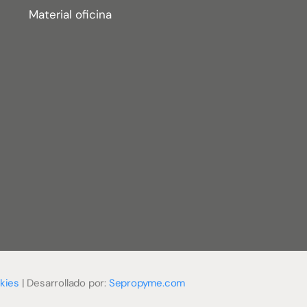
Material oficina
kies
| Desarrollado por:
Sepropyme.com