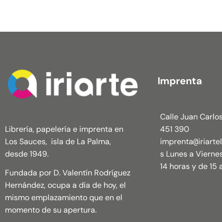
Imprenta
Calle Juan Carlos
Librería, papelería e imprenta en
451 390
Los Sauces, isla de La Palma,
imprenta
iriart
@
desde 1949.
s Lunes a Vierne
14 horas y de 15 a
Fundada por D. Valentín Rodríguez
Hernández, ocupa a día de hoy, el
mismo emplazamiento que en el
momento de su apertura.