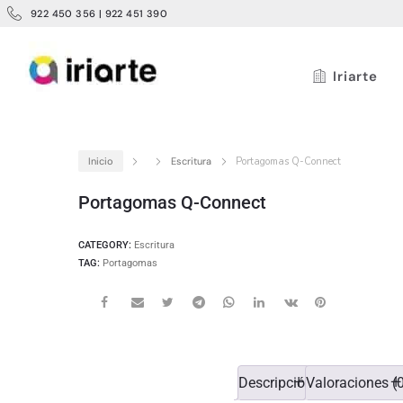
922 450 356 | 922 451 390
Iriarte
Inicio
Escritura
Portagomas Q-Connect
Portagomas Q-Connect
CATEGORY:
Escritura
TAG:
Portagomas
Descripción
Valoraciones (