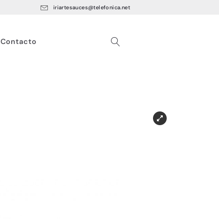
iriartesauces@telefonica.net
Contacto