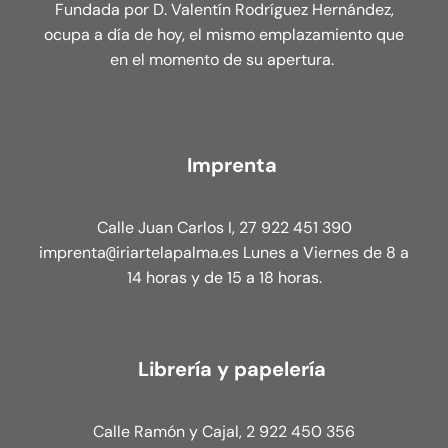
Fundada por D. Valentín Rodríguez Hernández,
ocupa a día de hoy, el mismo emplazamiento que
en el momento de su apertura.
Imprenta
Calle Juan Carlos I, 27 922 451 390
imprenta
iriartelapalma.es Lunes a Viernes de 8 a
@
14 horas y de 15 a 18 horas.
Librería y papelería
Calle Ramón y Cajal, 2 922 450 356