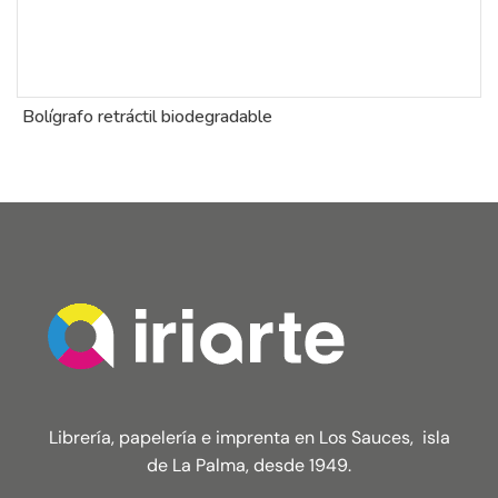
Bolígrafo retráctil biodegradable
B
Librería, papelería e imprenta en Los Sauces, isla
de La Palma, desde 1949.