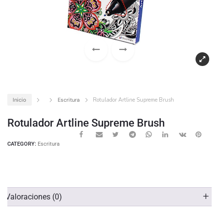
Inicio
Escritura
Rotulador Artline Supreme Brush
Rotulador Artline Supreme Brush
CATEGORY:
Escritura
Valoraciones (0)