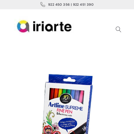
922 450 356 | 922 451 390