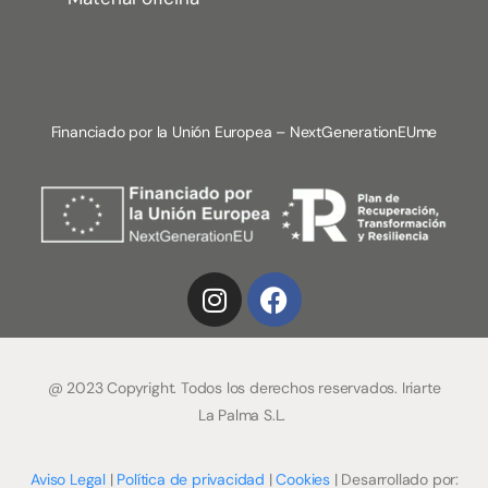
Financiado por la Unión Europea – NextGenerationEUme
@ 2023 Copyright. Todos los derechos reservados. Iriarte
La Palma S.L.
Aviso Legal
|
Política de privacidad
|
Cookies
| Desarrollado por: