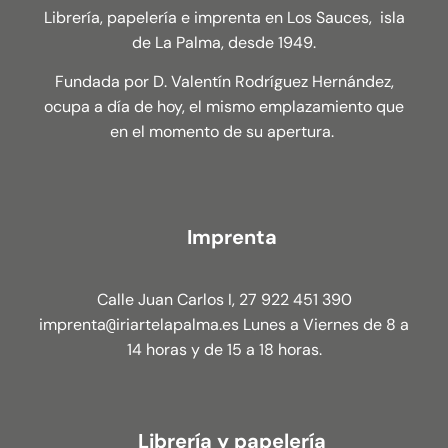
Librería, papelería e imprenta en Los Sauces, isla
de La Palma, desde 1949.
Fundada por D. Valentín Rodríguez Hernández,
ocupa a día de hoy, el mismo emplazamiento que
en el momento de su apertura.
Imprenta
Calle Juan Carlos I, 27 922 451 390
imprenta
iriartelapalma.es Lunes a Viernes de 8 a
@
14 horas y de 15 a 18 horas.
Librería y papelería