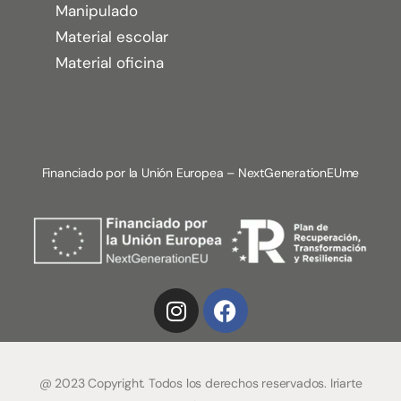
Manipulado
Material escolar
Material oficina
Financiado por la Unión Europea – NextGenerationEUme
@ 2023 Copyright. Todos los derechos reservados. Iriarte