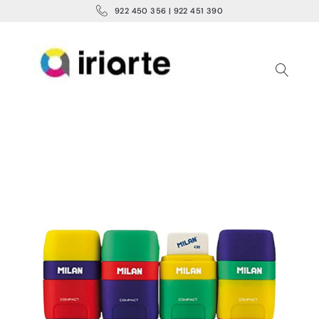
922 450 356 | 922 451 390