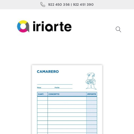
922 450 356 | 922 451 390