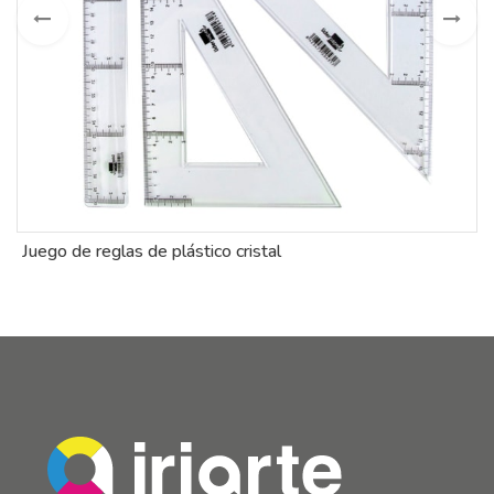
Juego de reglas de plástico cristal
C