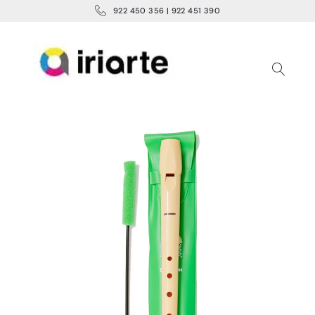
922 450 356 | 922 451 390