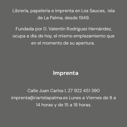
Librería, papelería e imprenta en Los Sauces, isla
de La Palma, desde 1949.
Fundada por D. Valentín Rodríguez Hernández,
ocupa a día de hoy, el mismo emplazamiento que
en el momento de su apertura.
Imprenta
Calle Juan Carlos I, 27 922 451 390
imprenta
iriartelapalma.es Lunes a Viernes de 8 a
@
14 horas y de 15 a 18 horas.