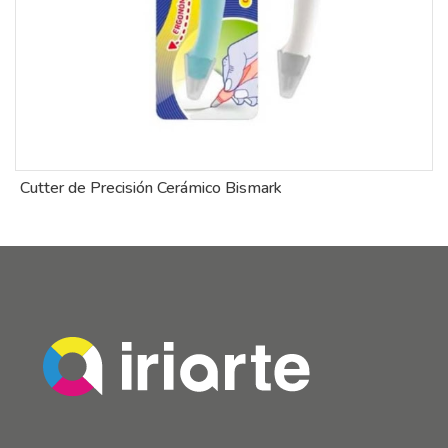
Cutter de Precisión Cerámico Bismark