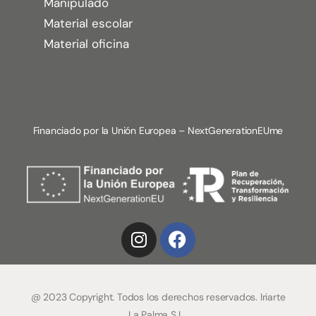
Manipulado
Material escolar
Material oficina
Financiado por la Unión Europea – NextGenerationEUme
@ 2023 Copyright. Todos los derechos reservados. Iriarte
La Palma S.L.