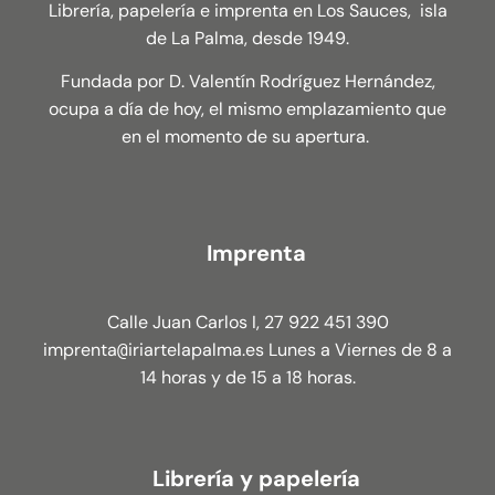
Librería, papelería e imprenta en Los Sauces, isla
de La Palma, desde 1949.
Fundada por D. Valentín Rodríguez Hernández,
ocupa a día de hoy, el mismo emplazamiento que
en el momento de su apertura.
Imprenta
Calle Juan Carlos I, 27 922 451 390
imprenta
iriartelapalma.es Lunes a Viernes de 8 a
@
14 horas y de 15 a 18 horas.
Librería y papelería