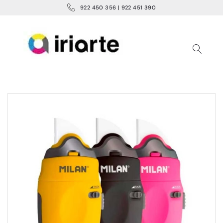
922 450 356 | 922 451 390