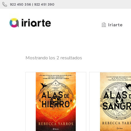
922 450 356 | 922 451 390
Iriarte
Mostrando los 2 resultados