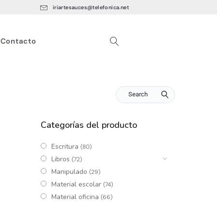
iriartesauces@telefonica.net
Contacto
Search
Categorías del producto
Escritura
(80)
Libros
(72)
Manipulado
(29)
Material escolar
(74)
Material oficina
(66)