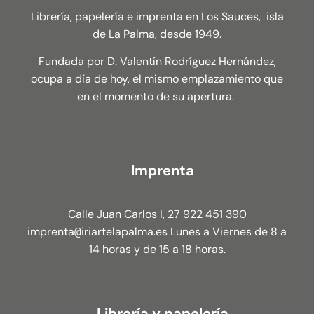
Librería, papelería e imprenta en Los Sauces, isla
de La Palma, desde 1949.
Fundada por D. Valentín Rodríguez Hernández,
ocupa a día de hoy, el mismo emplazamiento que
en el momento de su apertura.
Imprenta
Calle Juan Carlos I, 27 922 451 390
imprenta
iriartelapalma.es Lunes a Viernes de 8 a
@
14 horas y de 15 a 18 horas.
Librería y papelería