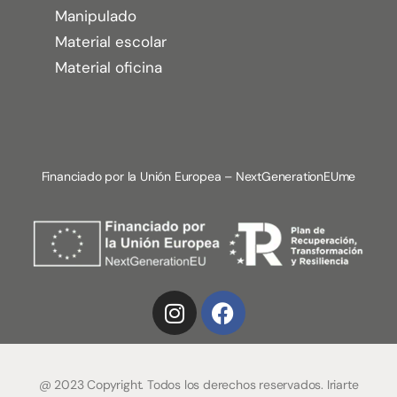
Manipulado
Material escolar
Material oficina
Financiado por la Unión Europea – NextGenerationEUme
@ 2023 Copyright. Todos los derechos reservados. Iriarte