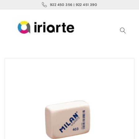
922 450 356 | 922 451 390